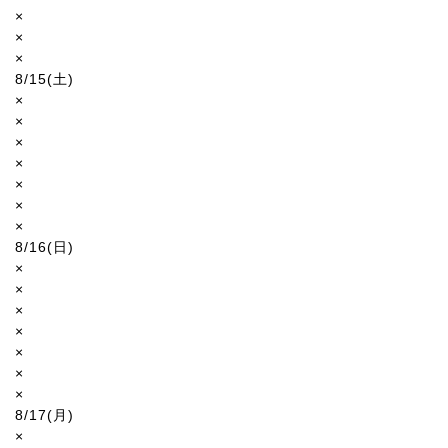
×
×
×
8/15(土)
×
×
×
×
×
×
×
8/16(日)
×
×
×
×
×
×
×
8/17(月)
×