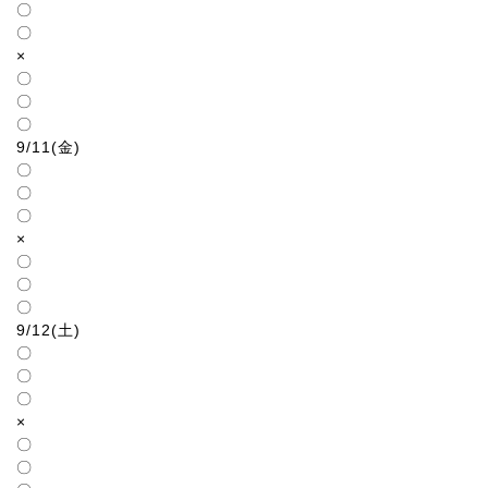
〇
〇
×
〇
〇
〇
9/11(金)
〇
〇
〇
×
〇
〇
〇
9/12(土)
〇
〇
〇
×
〇
〇