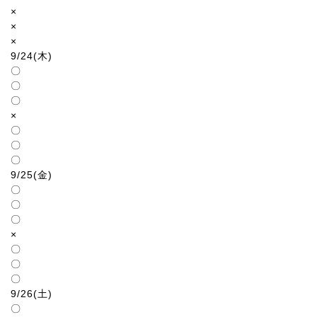
×
×
×
9/24(木)
〇
〇
〇
×
〇
〇
〇
9/25(金)
〇
〇
〇
×
〇
〇
〇
9/26(土)
〇