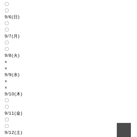
〇
〇
9/6(日)
〇
〇
9/7(月)
〇
〇
9/8(火)
×
×
9/9(水)
×
×
9/10(木)
〇
〇
9/11(金)
〇
〇
9/12(土)