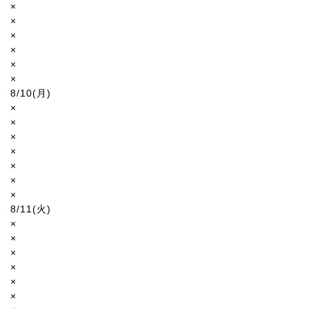
×
×
×
×
×
×
8/10(月)
×
×
×
×
×
×
×
8/11(火)
×
×
×
×
×
×