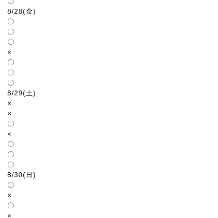
〇
8/28(金)
〇
〇
〇
×
〇
〇
〇
8/29(土)
×
×
〇
×
〇
〇
〇
8/30(日)
〇
×
〇
×