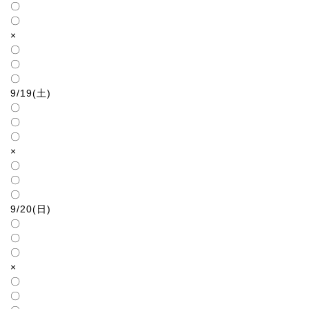
〇
〇
×
〇
〇
〇
9/19(土)
〇
〇
〇
×
〇
〇
〇
9/20(日)
〇
〇
〇
×
〇
〇