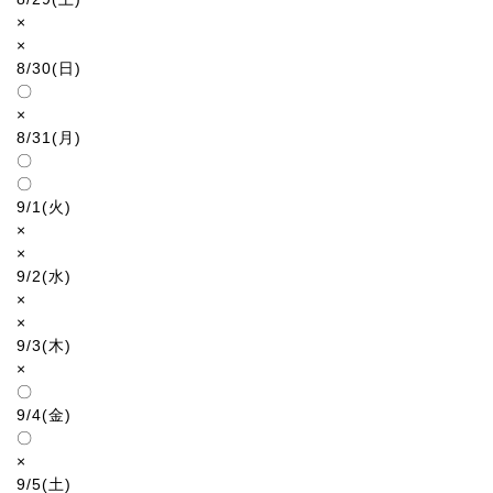
×
×
8/30(日)
〇
×
8/31(月)
〇
〇
9/1(火)
×
×
9/2(水)
×
×
9/3(木)
×
〇
9/4(金)
〇
×
9/5(土)