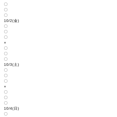
〇
〇
〇
10/2(金)
〇
〇
〇
×
〇
〇
〇
10/3(土)
〇
〇
〇
×
〇
〇
〇
10/4(日)
〇