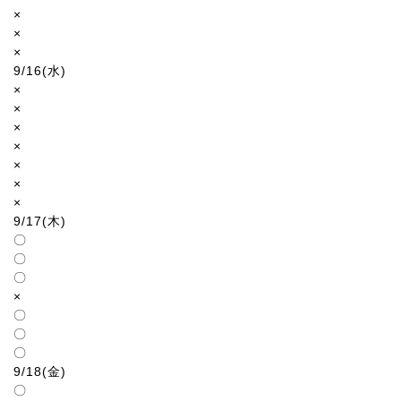
×
×
×
9/16(水)
×
×
×
×
×
×
×
9/17(木)
〇
〇
〇
×
〇
〇
〇
9/18(金)
〇