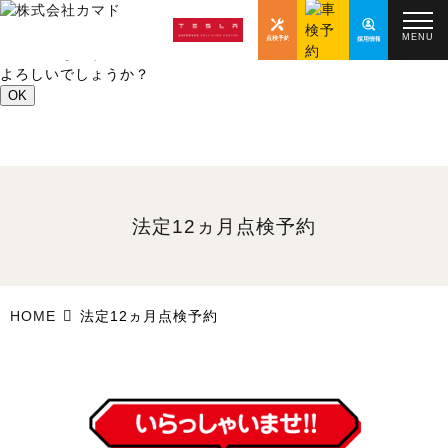
こちらからは
法定12ヵ月点検
の
MENU
予約ができます。
よろしいでしょうか？
OK
法定12ヵ月点検予約
HOME
法定12ヵ月点検予約