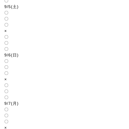
〇
9/5(土)
〇
〇
〇
×
〇
〇
〇
9/6(日)
〇
〇
〇
×
〇
〇
〇
9/7(月)
〇
〇
〇
×