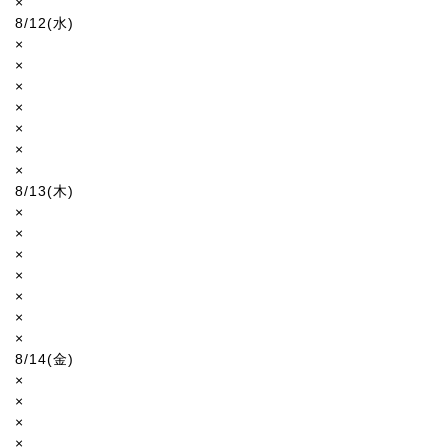
×
8/12(水)
×
×
×
×
×
×
×
8/13(木)
×
×
×
×
×
×
×
8/14(金)
×
×
×
×