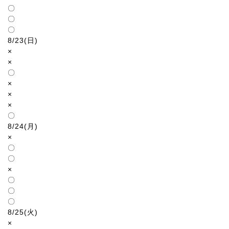
〇
〇
〇
8/23(日)
×
×
〇
×
×
×
〇
8/24(月)
×
〇
〇
×
〇
〇
〇
8/25(火)
×