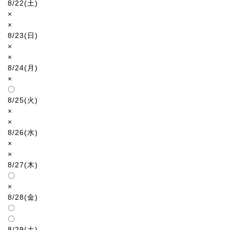
8/22(土)
×
×
8/23(日)
×
×
8/24(月)
×
〇
8/25(火)
×
×
8/26(水)
×
×
8/27(木)
〇
×
8/28(金)
〇
〇
8/29(土)