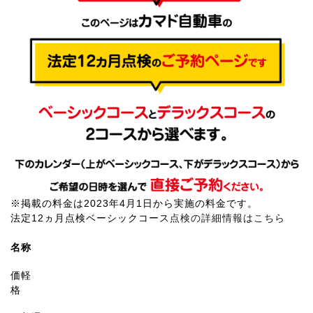
※掲載の料金は2023年4月1日から実施の料金です。
法定12ヵ月点検ベーシックコース
点検の詳細情報はこちら
名称
価
軽
格