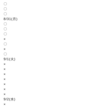
〇
〇
〇
8/31(月)
〇
〇
〇
×
〇
×
〇
9/1(火)
×
×
×
×
×
×
×
9/2(水)
×