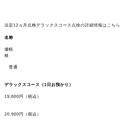
法定12ヵ月点検デラックスコース
点検の詳細情報はこちら
名称
価
軽
格
普通
デラックスコース（1日お預かり）
19,800円
（税込）
20,900円
（税込）