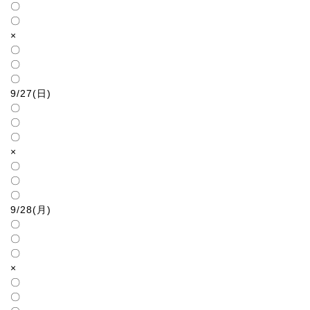
〇
〇
×
〇
〇
〇
9/27(日)
〇
〇
〇
×
〇
〇
〇
9/28(月)
〇
〇
〇
×
〇
〇