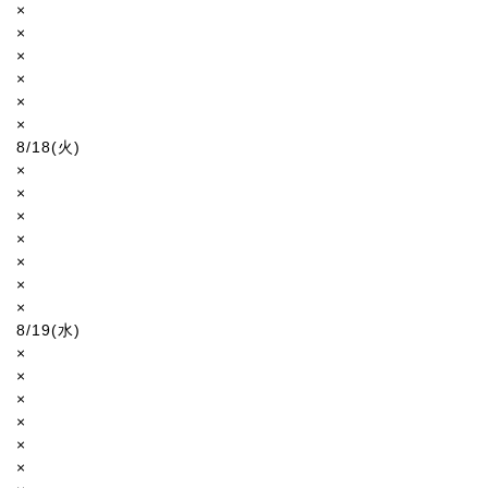
×
×
×
×
×
×
8/18(火)
×
×
×
×
×
×
×
8/19(水)
×
×
×
×
×
×