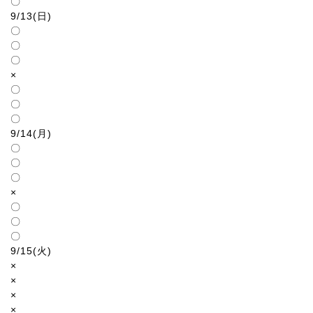
〇
9/13(日)
〇
〇
〇
×
〇
〇
〇
9/14(月)
〇
〇
〇
×
〇
〇
〇
9/15(火)
×
×
×
×