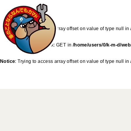
Notice
: Undefined index: GET in
/home/users/0/k-m-d/web
Notice
: Trying to access array offset on value of type null in
Notice
: Undefined index: GET in
/home/users/0/k-m-d/web/
Notice
: Trying to access array offset on value of type null in