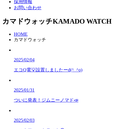
採用情報
お問い合わせ
カマドウォッチ
KAMADO WATCH
HOME
カマドウォッチ
2025/02/04
エコQ電💡設置しましたーd(^_^o)
2025/01/31
ついに発表！ジムニーノマド📣
2025/02/03