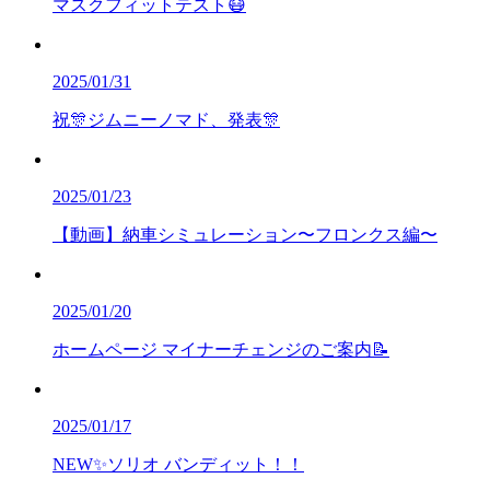
マスクフィットテスト😷
2025/01/31
祝🎊ジムニーノマド、発表🎊
2025/01/23
【動画】納車シミュレーション〜フロンクス編〜
2025/01/20
ホームページ マイナーチェンジのご案内📝
2025/01/17
NEW✨ソリオ バンディット！！