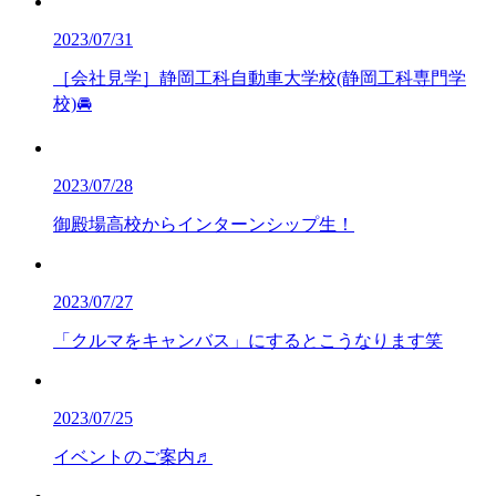
2023/07/31
［会社見学］静岡工科自動車大学校(静岡工科専門学
校)🚘
2023/07/28
御殿場高校からインターンシップ生！
2023/07/27
「クルマをキャンバス」にするとこうなります笑
2023/07/25
イベントのご案内♬