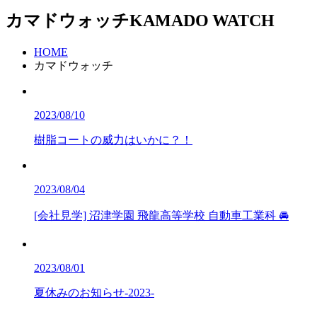
カマドウォッチ
KAMADO WATCH
HOME
カマドウォッチ
2023/08/10
樹脂コートの威力はいかに？！
2023/08/04
[会社見学] 沼津学園 飛龍高等学校 自動車工業科 🚘
2023/08/01
夏休みのお知らせ-2023-