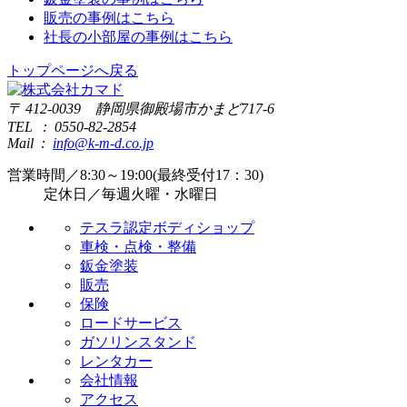
販売の事例はこちら
社長の小部屋の事例はこちら
トップページへ戻る
〒 412-0039 静岡県御殿場市かまど717-6
TEL : 0550-82-2854
Mail :
info@k-m-d.co.jp
営業時間／8:30～19:00(最終受付17：30)
定休日／毎週火曜・水曜日
テスラ認定ボディショップ
車検・点検・整備
鈑金塗装
販売
保険
ロードサービス
ガソリンスタンド
レンタカー
会社情報
アクセス