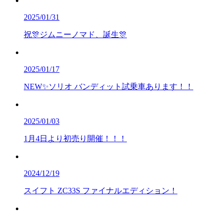
2025/01/31
祝🎊ジムニーノマド、誕生🎊
2025/01/17
NEW✨ソリオ バンディット試乗車あります！！
2025/01/03
1月4日より初売り開催！！！
2024/12/19
スイフト ZC33S ファイナルエディション！