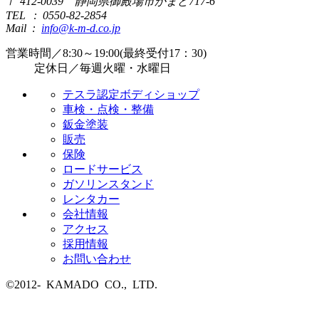
〒 412-0039 静岡県御殿場市かまど717-6
TEL : 0550-82-2854
Mail :
info@k-m-d.co.jp
営業時間／8:30～19:00(最終受付17：30)
定休日／毎週火曜・水曜日
テスラ認定ボディショップ
車検・点検・整備
鈑金塗装
販売
保険
ロードサービス
ガソリンスタンド
レンタカー
会社情報
アクセス
採用情報
お問い合わせ
©2012- KAMADO CO., LTD.