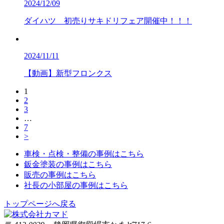
2024/12/09
ダイハツ 初売りサキドリフェア開催中！！！
2024/11/11
【動画】新型フロンクス
1
2
3
…
7
>
車検・点検・整備の事例はこちら
鈑金塗装の事例はこちら
販売の事例はこちら
社長の小部屋の事例はこちら
トップページへ戻る