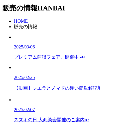
販売の情報
HANBAI
HOME
販売の情報
2025/03/06
プレミアム商談フェア、開催中 📣
2025/02/25
【動画】シエラとノマドの違い簡単解説🎙
2025/02/07
スズキの日 大商談会開催のご案内📣