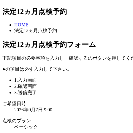
法定12ヵ月点検予約
HOME
法定12ヵ月点検予約
法定12ヵ月点検予約フォーム
下記項目の必要事項を入力し、
確認する
のボタンを押してく
●
の項目は必ず入力して下さい。
1.入力画面
2.確認画面
3.送信完了
ご希望日時
2026年9月7日 9:00
点検のプラン
ベーシック