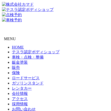
MENU
HOME
テスラ認定ボディショップ
車検・点検・整備
鈑金塗装
販売
保険
ロードサービス
ガソリンスタンド
レンタカー
会社情報
アクセス
採用情報
お問い合わせ