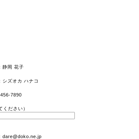
：静岡 花子
：シズオカ ハナコ
456-7890
てください）
dare@doko.ne.jp