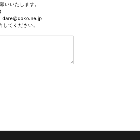
をお願いいたします。
)
dare@doko.ne.jp
力してください。