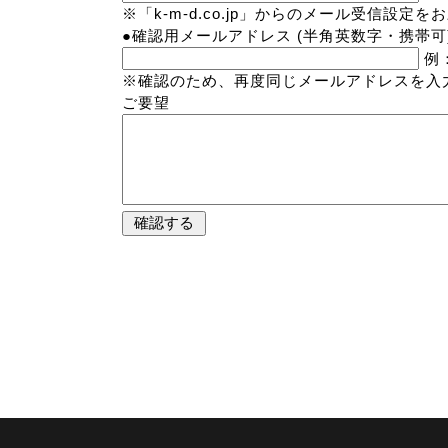
※「k-m-d.co.jp」からのメール受信設定
●
確認用メールアドレス
(半角英数字・携帯可
例：
※確認のため、再度同じメールアドレスを入
ご要望