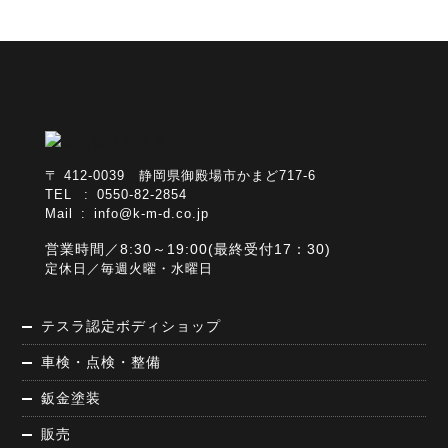
〒 412-0039 静岡県御殿場市かまど717-6
TEL : 0550-82-2854
Mail :
info@k-m-d.co.jp
営業時間／8:30～19:00(最終受付17：30)
定休日／毎週火曜・水曜日
テスラ認定ボディショップ
車検・点検・整備
鈑金塗装
販売