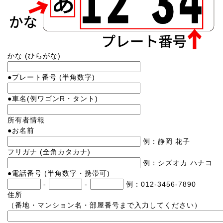
かな
(ひらがな)
●
プレート番号
(半角数字)
●
車名
(例ワゴンR・タント)
所有者情報
●
お名前
例：静岡 花子
フリガナ
(全角カタカナ)
例：シズオカ ハナコ
●
電話番号
(半角数字・携帯可)
-
-
例：012-3456-7890
住所
（番地・マンション名・部屋番号まで入力してください）