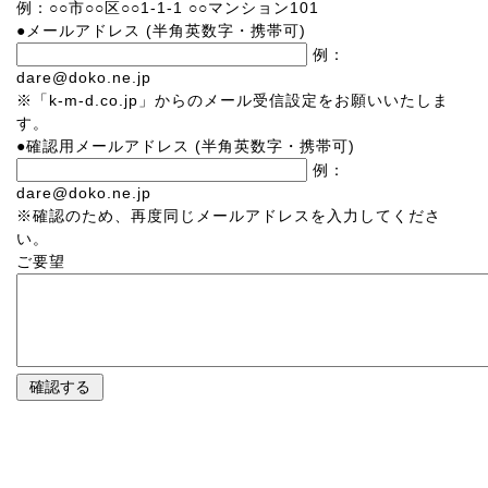
例：○○市○○区○○1-1-1 ○○マンション101
●
メールアドレス
(半角英数字・携帯可)
例：
dare@doko.ne.jp
※「k-m-d.co.jp」からのメール受信設定をお願いいたしま
す。
●
確認用メールアドレス
(半角英数字・携帯可)
例：
dare@doko.ne.jp
※確認のため、再度同じメールアドレスを入力してくださ
い。
ご要望