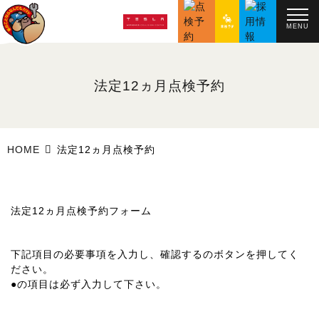
MENU
法定12ヵ月点検予約
HOME
法定12ヵ月点検予約
法定12ヵ月点検予約フォーム
下記項目の必要事項を入力し、
確認する
のボタンを押してく
ださい。
●
の項目は必ず入力して下さい。