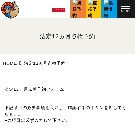
MENU
法定12ヵ月点検予約
HOME
法定12ヵ月点検予約
法定12ヵ月点検予約フォーム
下記項目の必要事項を入力し、
確認する
のボタンを押してく
ださい。
●
の項目は必ず入力して下さい。