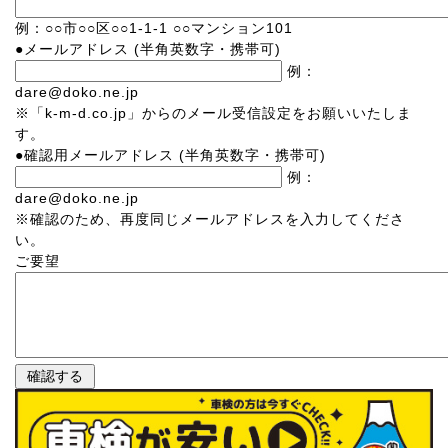
例：○○市○○区○○1-1-1 ○○マンション101
●
メールアドレス
(半角英数字・携帯可)
例：
dare@doko.ne.jp
※「k-m-d.co.jp」からのメール受信設定をお願いいたしま
す。
●
確認用メールアドレス
(半角英数字・携帯可)
例：
dare@doko.ne.jp
※確認のため、再度同じメールアドレスを入力してくださ
い。
ご要望