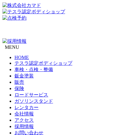
MENU
HOME
テスラ認定ボディショップ
車検・点検・整備
鈑金塗装
販売
保険
ロードサービス
ガソリンスタンド
レンタカー
会社情報
アクセス
採用情報
お問い合わせ