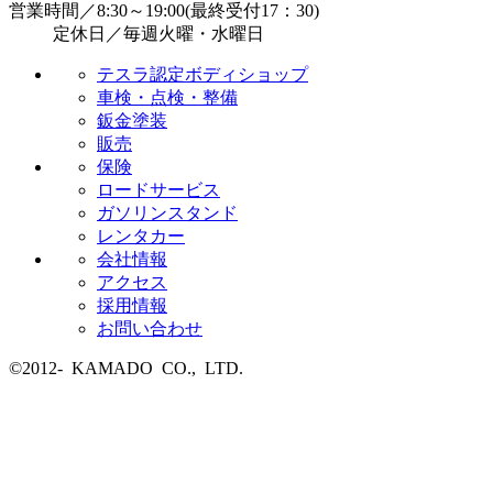
営業時間／8:30～19:00(最終受付17：30)
定休日／毎週火曜・水曜日
テスラ認定ボディショップ
車検・点検・整備
鈑金塗装
販売
保険
ロードサービス
ガソリンスタンド
レンタカー
会社情報
アクセス
採用情報
お問い合わせ
©2012- KAMADO CO., LTD.