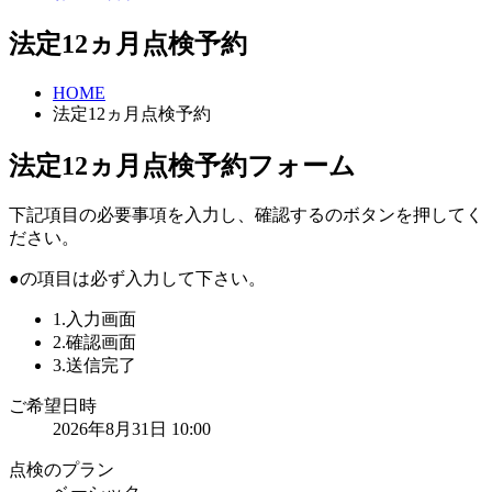
法定12ヵ月点検予約
HOME
法定12ヵ月点検予約
法定12ヵ月点検予約フォーム
下記項目の必要事項を入力し、
確認する
のボタンを押してく
ださい。
●
の項目は必ず入力して下さい。
1.入力画面
2.確認画面
3.送信完了
ご希望日時
2026年8月31日 10:00
点検のプラン