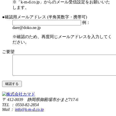
※「k-m-d.co.jp」からのメール受信設定をお願いいた
します。
●
確認用メールアドレス
(半角英数字・携帯可)
例：
dare@doko.ne.jp
※確認のため、再度同じメールアドレスを入力してく
ださい。
ご要望
〒 412-0039 静岡県御殿場市かまど717-6
TEL : 0550-82-2854
Mail :
info@k-m-d.co.jp