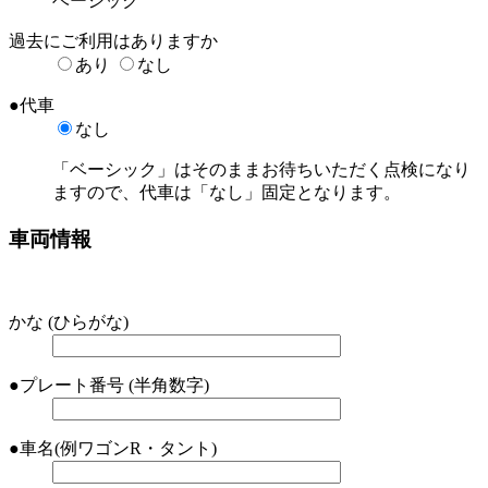
ベーシック
過去にご利用はありますか
あり
なし
●
代車
なし
「ベーシック」はそのままお待ちいただく点検になり
ますので、代車は「なし」固定となります。
車両情報
かな
(ひらがな)
●
プレート番号
(半角数字)
●
車名
(例ワゴンR・タント)