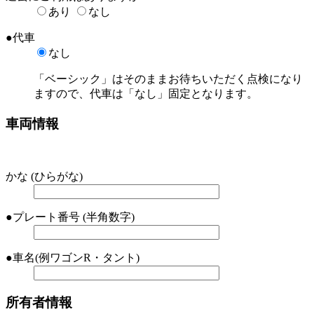
あり
なし
●
代車
なし
「ベーシック」はそのままお待ちいただく点検になり
ますので、代車は「なし」固定となります。
車両情報
かな
(ひらがな)
●
プレート番号
(半角数字)
●
車名
(例ワゴンR・タント)
所有者情報