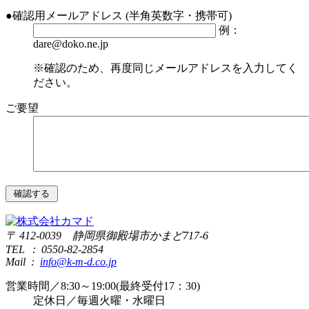
●
確認用メールアドレス
(半角英数字・携帯可)
例：
dare@doko.ne.jp
※確認のため、再度同じメールアドレスを入力してく
ださい。
ご要望
〒 412-0039 静岡県御殿場市かまど717-6
TEL : 0550-82-2854
Mail :
info@k-m-d.co.jp
営業時間／8:30～19:00(最終受付17：30)
定休日／毎週火曜・水曜日