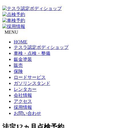
MENU
HOME
テスラ認定ボディショップ
車検・点検・整備
鈑金塗装
販売
保険
ロードサービス
ガソリンスタンド
レンタカー
会社情報
アクセス
採用情報
お問い合わせ
法定12ヵ月点検予約