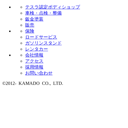
テスラ認定ボディショップ
車検・点検・整備
鈑金塗装
販売
保険
ロードサービス
ガソリンスタンド
レンタカー
会社情報
アクセス
採用情報
お問い合わせ
©2012- KAMADO CO., LTD.