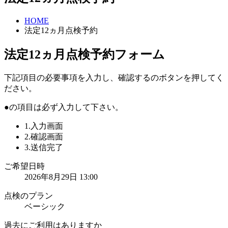
HOME
法定12ヵ月点検予約
法定12ヵ月点検予約フォーム
下記項目の必要事項を入力し、
確認する
のボタンを押してく
ださい。
●
の項目は必ず入力して下さい。
1.入力画面
2.確認画面
3.送信完了
ご希望日時
2026年8月29日 13:00
点検のプラン
ベーシック
過去にご利用はありますか