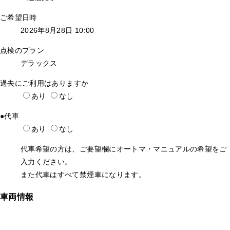
ご希望日時
2026年8月28日 10:00
点検のプラン
デラックス
過去にご利用はありますか
あり
なし
●
代車
あり
なし
代車希望の方は、ご要望欄にオートマ・マニュアルの希望をご
入力ください。
また代車はすべて禁煙車になります。
車両情報