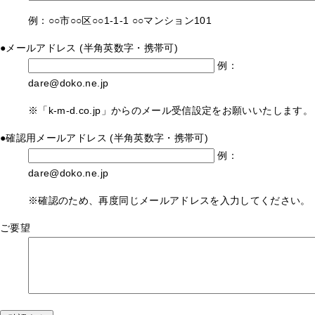
例：○○市○○区○○1-1-1 ○○マンション101
●
メールアドレス
(半角英数字・携帯可)
例：
dare@doko.ne.jp
※「k-m-d.co.jp」からのメール受信設定をお願いいたします。
●
確認用メールアドレス
(半角英数字・携帯可)
例：
dare@doko.ne.jp
※確認のため、再度同じメールアドレスを入力してください。
ご要望