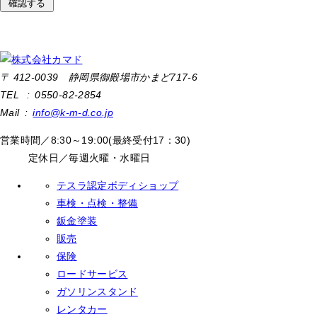
〒 412-0039 静岡県御殿場市かまど717-6
TEL : 0550-82-2854
Mail :
info@k-m-d.co.jp
営業時間／8:30～19:00(最終受付17：30)
定休日／毎週火曜・水曜日
テスラ認定ボディショップ
車検・点検・整備
鈑金塗装
販売
保険
ロードサービス
ガソリンスタンド
レンタカー