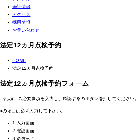
会社情報
アクセス
採用情報
お問い合わせ
法定12ヵ月点検予約
HOME
法定12ヵ月点検予約
法定12ヵ月点検予約フォーム
下記項目の必要事項を入力し、
確認する
のボタンを押してください。
●
の項目は必ず入力して下さい。
1.入力画面
2.確認画面
3.送信完了