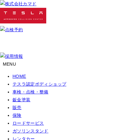
MENU
HOME
テスラ認定ボディショップ
車検・点検・整備
鈑金塗装
販売
保険
ロードサービス
ガソリンスタンド
レンタカー