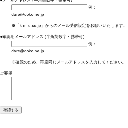
●
メールアドレス
(半角英数字・携帯可)
例：
dare@doko.ne.jp
※「k-m-d.co.jp」からのメール受信設定をお願いいたします。
●
確認用メールアドレス
(半角英数字・携帯可)
例：
dare@doko.ne.jp
※確認のため、再度同じメールアドレスを入力してください。
ご要望