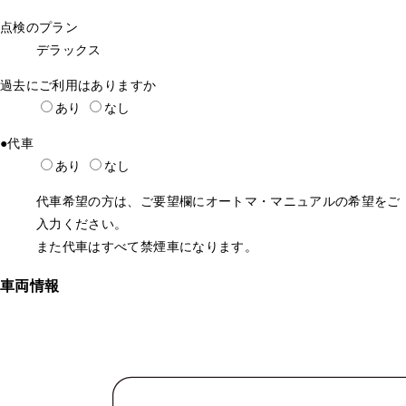
点検のプラン
デラックス
過去にご利用はありますか
あり
なし
●
代車
あり
なし
代車希望の方は、ご要望欄にオートマ・マニュアルの希望をご
入力ください。
また代車はすべて禁煙車になります。
車両情報