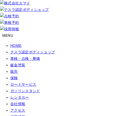
MENU
HOME
テスラ認定ボディショップ
車検・点検・整備
鈑金塗装
販売
保険
ロードサービス
ガソリンスタンド
レンタカー
会社情報
アクセス