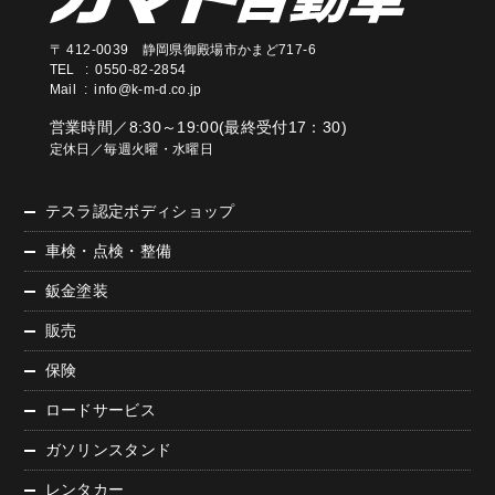
〒 412-0039 静岡県御殿場市かまど717-6
TEL : 0550-82-2854
Mail :
info@k-m-d.co.jp
営業時間／8:30～19:00(最終受付17：30)
定休日／毎週火曜・水曜日
テスラ認定ボディショップ
車検・点検・整備
鈑金塗装
販売
保険
ロードサービス
ガソリンスタンド
レンタカー