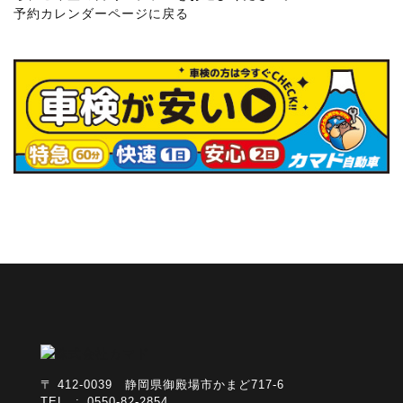
予約カレンダーページに戻る
〒 412-0039 静岡県御殿場市かまど717-6
TEL : 0550-82-2854