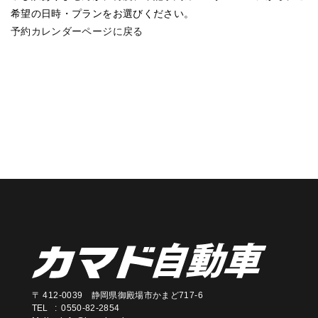
希望の日時・プランをお選びください。
予約カレンダーページに戻る
〒 412-0039 静岡県御殿場市かまど717-6
TEL : 0550-82-2854