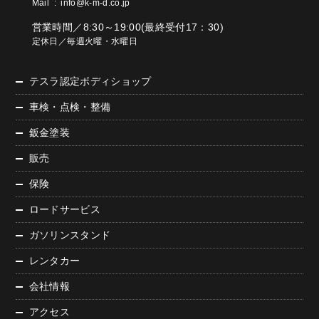
Mail :
info@k-m-d.co.jp
営業時間／8:30～19:00(最終受付17：30)
定休日／毎週火曜・水曜日
テスラ認定ボディショップ
車検・点検・整備
鈑金塗装
販売
保険
ロードサービス
ガソリンスタンド
レンタカー
会社情報
アクセス