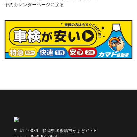
予約カレンダーページに戻る
〒 412-0039 静岡県御殿場市かまど717-6
TEL : 0550-82-2854