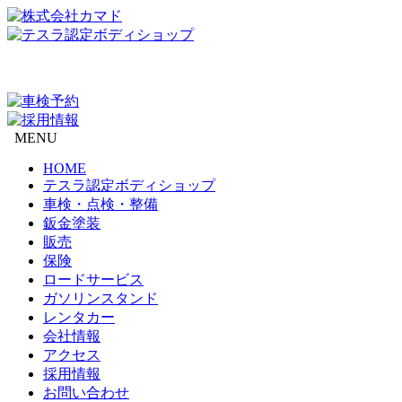
MENU
HOME
テスラ認定ボディショップ
車検・点検・整備
鈑金塗装
販売
保険
ロードサービス
ガソリンスタンド
レンタカー
会社情報
アクセス
採用情報
お問い合わせ