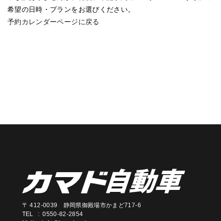
希望の日時・プランをお選びください。
予約カレンダーページに戻る
〒 412-0039 静岡県御殿場市かまど717-6
TEL : 0550-82-2854