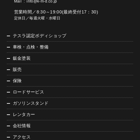
Mail :
info@k-m-d.co.jp
営業時間／8:30～19:00(最終受付17：30)
定休日／毎週火曜・水曜日
テスラ認定ボディショップ
車検・点検・整備
鈑金塗装
販売
保険
ロードサービス
ガソリンスタンド
レンタカー
会社情報
アクセス