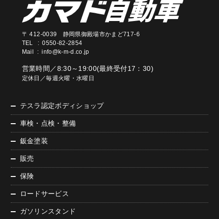
〒 412-0039 静岡県御殿場市かまど717-6
TEL : 0550-82-2854
Mail :
info@k-m-d.co.jp
営業時間／8:30～19:00(最終受付17：30)
定休日／毎週火曜・水曜日
テスラ認定ボディショップ
車検・点検・整備
鈑金塗装
販売
保険
ロードサービス
ガソリンスタンド