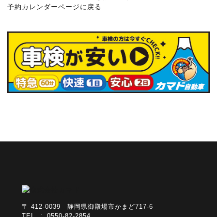
予約カレンダーページに戻る
〒 412-0039 静岡県御殿場市かまど717-6
TEL : 0550-82-2854