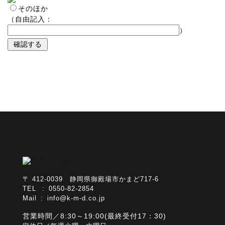
そのほか
（自由記入：
）
〒 412-0039 静岡県御殿場市かまど717-6
TEL : 0550-82-2854
Mail :
info@k-m-d.co.jp
営業時間／8:30～19:00(最終受付17：30)