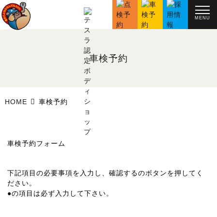
MENU
車検予約
HOME
車検予約
車検予約フォーム
下記項目の必要事項を入力し、
確認する
のボタンを押してく
ださい。
●
の項目は必ず入力して下さい。