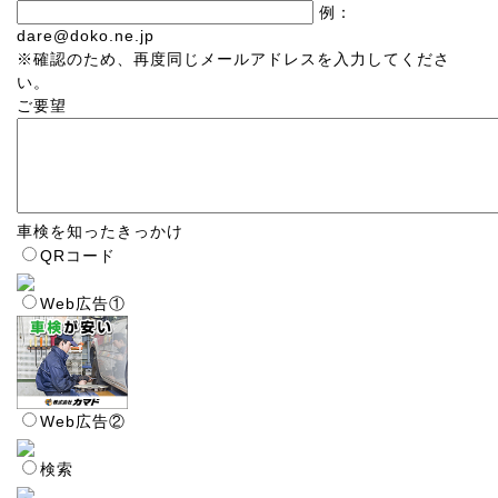
例：
dare@doko.ne.jp
※確認のため、再度同じメールアドレスを入力してくださ
い。
ご要望
車検を知ったきっかけ
QRコード
Web広告①
Web広告②
検索