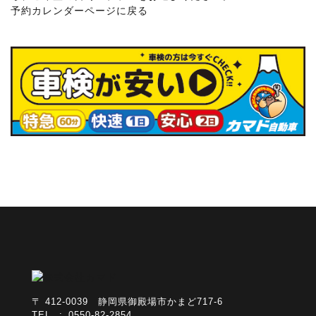
予約カレンダーページに戻る
〒 412-0039 静岡県御殿場市かまど717-6
TEL : 0550-82-2854