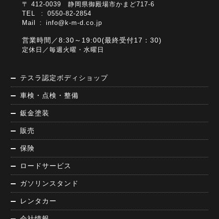
〒 412-0039 静岡県御殿場市かまど717-6
TEL : 0550-82-2854
Mail :
info@k-m-d.co.jp
営業時間／8:30～19:00(最終受付17：30)
定休日／毎週火曜・水曜日
テスラ認定ボディショップ
車検・点検・整備
鈑金塗装
販売
保険
ロードサービス
ガソリンスタンド
レンタカー
会社情報