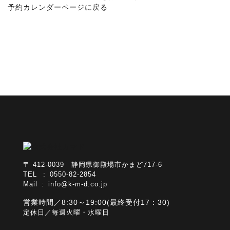
予約カレンダーページに戻る
〒 412-0039 静岡県御殿場市かまど717-6
TEL : 0550-82-2854
Mail :
info@k-m-d.co.jp
営業時間／8:30～19:00(最終受付17：30)
定休日／毎週火曜・水曜日