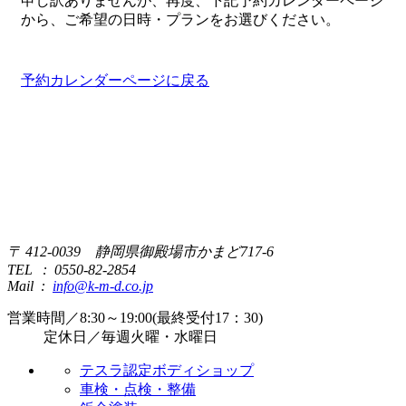
申し訳ありませんが、再度、下記予約カレンダーページ
から、ご希望の日時・プランをお選びください。
予約カレンダーページに戻る
〒 412-0039 静岡県御殿場市かまど717-6
TEL : 0550-82-2854
Mail :
info@k-m-d.co.jp
営業時間／8:30～19:00(最終受付17：30)
定休日／毎週火曜・水曜日
テスラ認定ボディショップ
車検・点検・整備