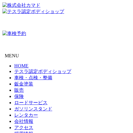
MENU
HOME
テスラ認定ボディショップ
車検・点検・整備
鈑金塗装
販売
保険
ロードサービス
ガソリンスタンド
レンタカー
会社情報
アクセス