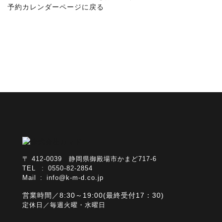
予約カレンダーページに戻る
〒 412-0039 静岡県御殿場市かまど717-6
TEL : 0550-82-2854
Mail :
info@k-m-d.co.jp
営業時間／8:30～19:00(最終受付17：30)
定休日／毎週火曜・水曜日