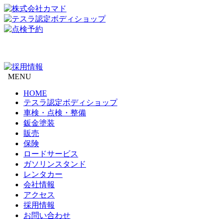
MENU
HOME
テスラ認定ボディショップ
車検・点検・整備
鈑金塗装
販売
保険
ロードサービス
ガソリンスタンド
レンタカー
会社情報
アクセス
採用情報
お問い合わせ